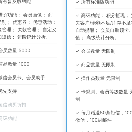
 所有普及版功能
✓ 所有标准版功能
 进阶功能： 会员画像； 商
✓ 高级功能： 积分抵现； 
类别； 优惠券； 优惠活动；
失客户/余额不足/库存不足
签管理； 欠款管理； 自定义
自动提醒； 会员自助领卡
知短信； 进阶统计分析。
值； 高级统计分析。
会员数量 5000
✓ 会员数量 无限制
商品数量 1000
✓ 商品数量 无限制
 微信会员卡、会员助手
✓ 操作员数量 无限制
 优先支持
✓ 卡规则、会员等级数量 
制
 短信购买折扣
✓ 每月赠送50条短信，10
 高级功能
微信，100封邮件