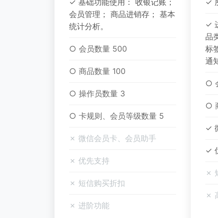
✓ 基础功能使用： 收银记账；
✓
会员管理； 商品进销存； 基本
✓
统计分析。
品
○ 会员数量 500
标
通
○ 商品数量 100
○ 
○ 操作员数量 3
○ 
○ 卡规则、会员等级数量 5
✓
✗ 微信会员卡、会员助手
✓
✗ 优先支持
✗
✗ 短信购买折扣
✗
✗ 进阶功能