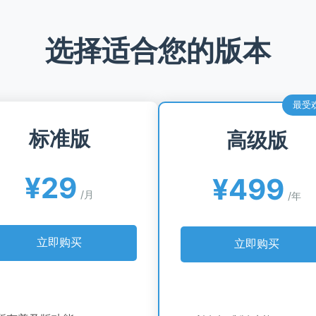
选择适合您的版本
最受
标准版
高级版
¥29
¥499
/月
/年
立即购买
立即购买