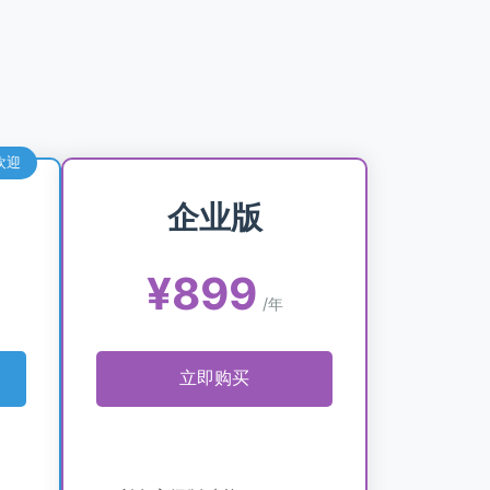
欢迎
企业版
¥899
/年
立即购买