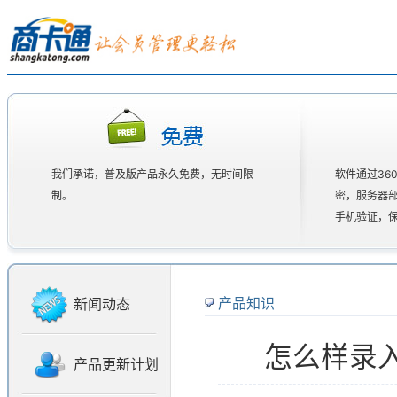
我们承诺，普及版产品永久免费，无时间限
软件通过36
制。
密，服务器
手机验证，
产品知识
新闻动态
怎么样录
产品更新计划