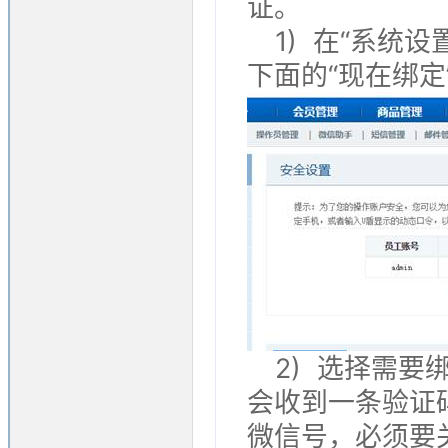
证。
1) 在“系统
下面的“现在绑定
2) 选择需要
会收到一条验证
微信号，必须要关注