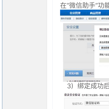
在“微信助手”功
3) 绑定成