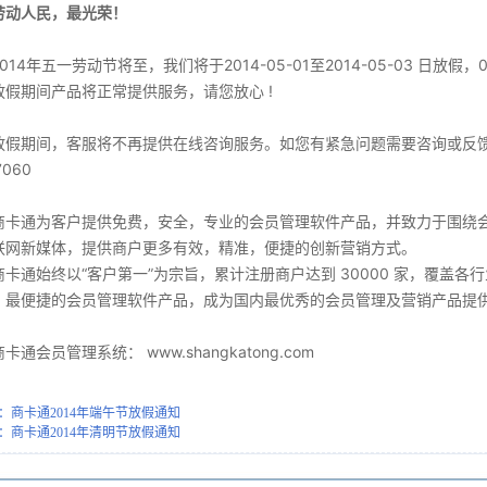
劳动人民，最光荣！
2014年五一劳动节将至，我们将于2014-05-01至2014-05-03 日放假，
放假期间产品将正常提供服务，请您放心 !
放假期间，客服将不再提供在线咨询服务。如您有紧急问题需要咨询或反馈，
7060
商卡通为客户提供免费，安全，专业的会员管理软件产品，并致力于围绕会员
联网新媒体，提供商户更多有效，精准，便捷的创新营销方式。
商卡通始终以“客户第一”为宗旨，累计注册商户达到 30000 家，覆盖
，最便捷的会员管理软件产品，成为国内最优秀的会员管理及营销产品提
商卡通会员管理系统： www.shangkatong.com
：商卡通2014年端午节放假通知
：商卡通2014年清明节放假通知