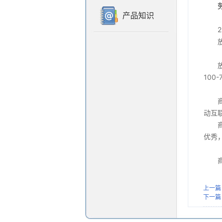
产品知识
100-
动互
优秀
上一篇
下一篇